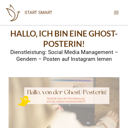
Zum
Inhalt
START SMART
springen
HALLO, ICH BIN EINE GHOST-
POSTERIN!
Dienstleistung: Social Media Management –
Gendern – Posten auf Instagram lernen