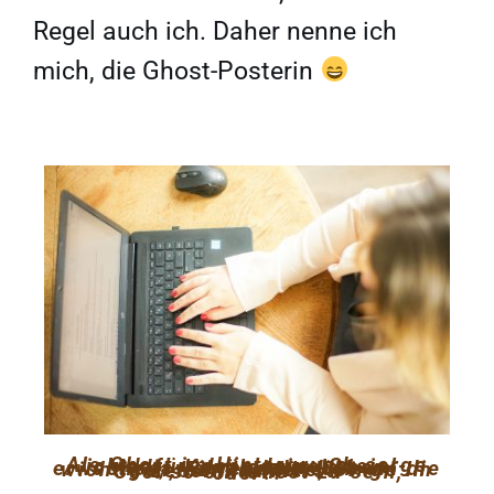
Regel auch ich. Daher nenne ich
mich, die Ghost-Posterin
Als Ghost im Hintergrund, sorge ich dafür, dass deine Social-Media-Kanäle zum Leben erwachen, während du dich um die wichtigen, bzw. andere, Dinge im Leben kümmerst.
– Cool so ein Ghost zu sein, oder?!