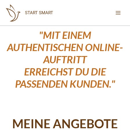
Zum
Inhalt
START SMART
springen
"MIT EINEM
AUTHENTISCHEN ONLINE-
AUFTRITT
ERREICHST DU DIE
PASSENDEN KUNDEN."
MEINE ANGEBOTE