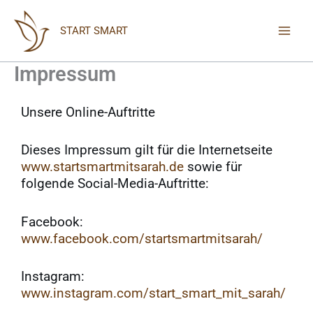
Zum
Inhalt
START SMART
springen
Impressum
Unsere Online-Auftritte
Dieses Impressum gilt für die Internetseite
www.startsmartmitsarah.de
sowie für
folgende Social-Media-Auftritte:
Facebook:
www.facebook.com/startsmartmitsarah/
Instagram:
www.instagram.com/start_smart_mit_sarah/