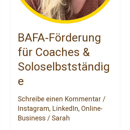
BAFA‑Förderung
für Coaches &
Soloselbstständig
e
Schreibe einen Kommentar
/
Instagram
,
LinkedIn
,
Online-
Business
/
Sarah