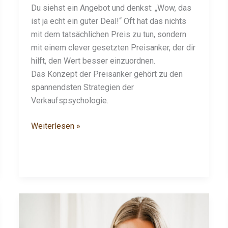
Du siehst ein Angebot und denkst: „Wow, das
ist ja echt ein guter Deal!“ Oft hat das nichts
mit dem tatsächlichen Preis zu tun, sondern
mit einem clever gesetzten Preisanker, der dir
hilft, den Wert besser einzuordnen.
Das Konzept der Preisanker gehört zu den
spannendsten Strategien der
Verkaufspsychologie.
Weiterlesen »
6
Social-
Media-