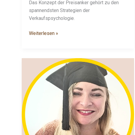
Das Konzept der Preisanker gehört zu den
spannendsten Strategien der
Verkaufspsychologie.
Weiterlesen »
Beste
Tools
in
2025