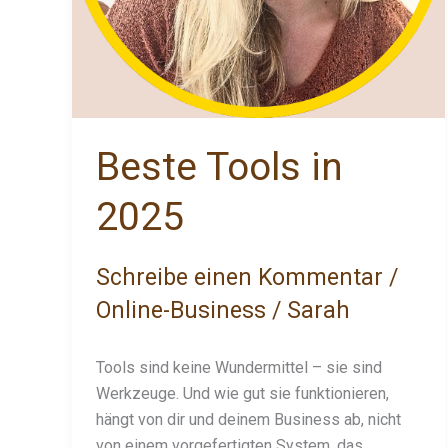
Beste Tools in
2025
Schreibe einen Kommentar
/
Online-Business
/
Sarah
Tools sind keine Wundermittel – sie sind
Werkzeuge. Und wie gut sie funktionieren,
hängt von dir und deinem Business ab, nicht
von einem vorgefertigten System, das