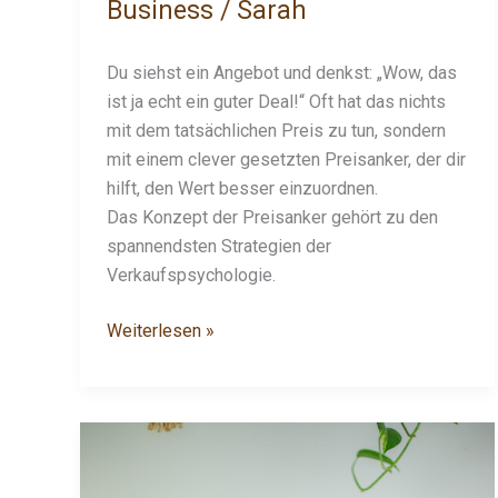
Business
/
Sarah
Du siehst ein Angebot und denkst: „Wow, das
ist ja echt ein guter Deal!“ Oft hat das nichts
mit dem tatsächlichen Preis zu tun, sondern
mit einem clever gesetzten Preisanker, der dir
hilft, den Wert besser einzuordnen.
Das Konzept der Preisanker gehört zu den
spannendsten Strategien der
Verkaufspsychologie.
Weiterlesen »
Wunschkunden
Content