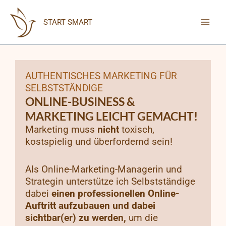
Zum
Inhalt
START SMART
springen
AUTHENTISCHES MARKETING FÜR
SELBSTSTÄNDIGE
ONLINE-BUSINESS &
MARKETING LEICHT GEMACHT!
Marketing muss
nicht
toxisch,
kostspielig und überfordernd sein!
Als Online-Marketing-Managerin und
Strategin unterstütze ich Selbstständige
dabei
einen
professionellen Online-
Auftritt aufzubauen und dabei
sichtbar(er) zu werden
,
um die