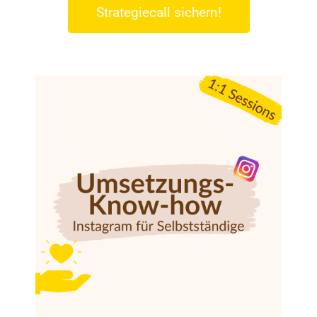
Strategiecall sichern!