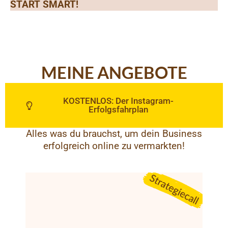
START SMART!
MEINE ANGEBOTE
KOSTENLOS: Der Instagram-
Erfolgsfahrplan
Alles was du brauchst, um dein Business
erfolgreich online zu vermarkten!