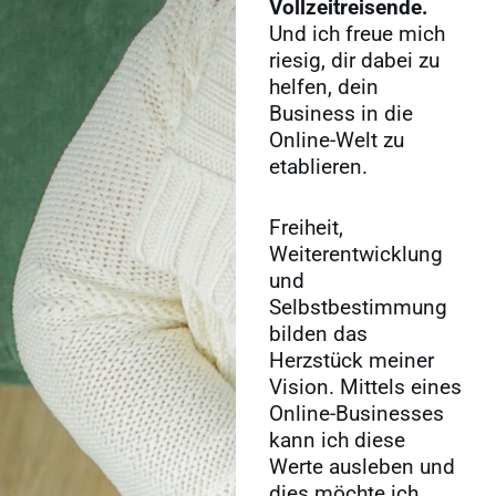
Vollzeitreisende.
Und ich freue mich
riesig, dir dabei zu
helfen, dein
Business in die
Online-Welt zu
etablieren.
Freiheit,
Weiterentwicklung
und
Selbstbestimmung
bilden das
Herzstück meiner
Vision. Mittels eines
Online-Businesses
kann ich diese
Werte ausleben und
dies möchte ich