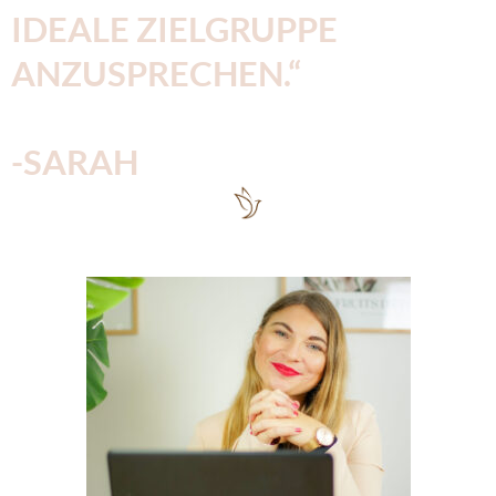
IDEALE ZIELGRUPPE
ANZUSPRECHEN.“
-SARAH