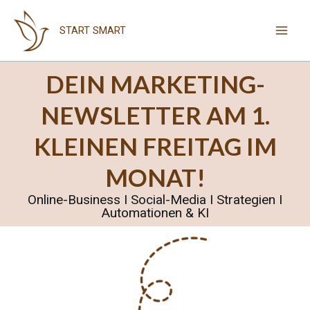
Zum
Inhalt
START SMART
springen
DEIN MARKETING-
NEWSLETTER AM 1.
KLEINEN FREITAG IM
MONAT!
Online-Business I Social-Media I Strategien I
Automationen & KI