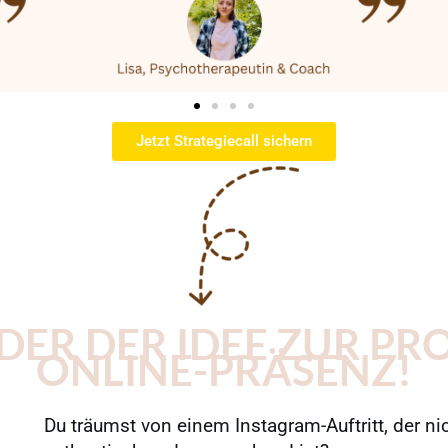
Jetzt Strategiecall sichern
ER DER IDEE ZUR PR
ONLINE-PRÄSENZ!
Du träumst von einem Instagram-Auftritt, der ni