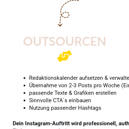
OUTSOURCEN
Redaktionskalender aufsetzen & verwalt
Übernahme von 2-3 Posts pro Woche (Ein
passende Texte & Grafiken erstellen
Sinnvolle CTA´s einbauen
Nutzung passender Hashtags
Dein Instagram-Auftritt wird professionell, au