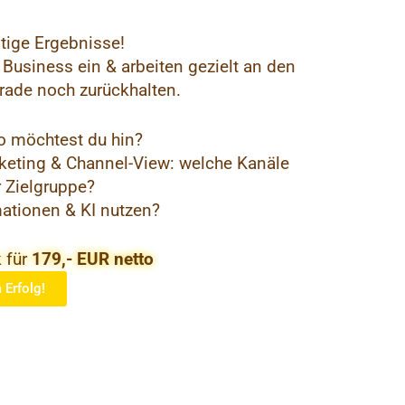
tige Ergebnisse!
Business ein & arbeiten gezielt an den
erade noch zurückhalten.
wo möchtest du hin?
keting & Channel-View: welche Kanäle
r Zielgruppe?
ationen & KI nutzen?
 für
179,- EUR netto
 Erfolg!