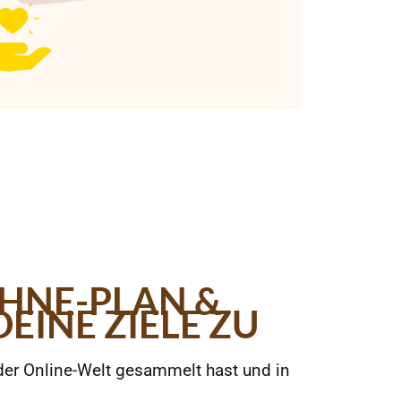
HNE-PLAN &
EINE ZIELE ZU
 der Online-Welt gesammelt hast und in