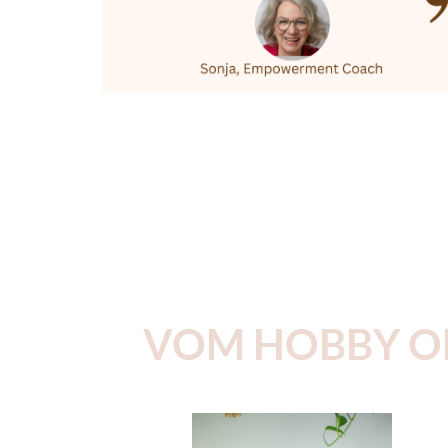
VOM HOBBY OD