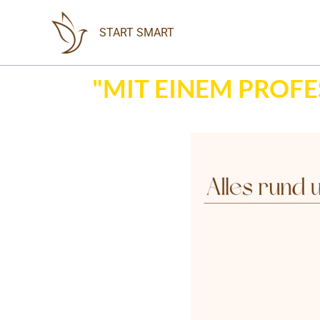
Zum
Inhalt
START SMART
springen
"MIT EINEM PROFE