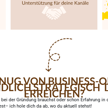
ENUG VON BUSINESS-O
LICH STRATEGISCH D
ERREICHEN?
fe bei der Gründung brauchst oder schon Erfahrung in
– ich hole dich da ab, wo du aktuell stehst!