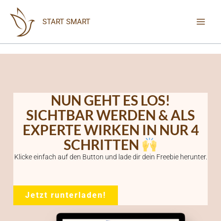
Zum
Inhalt
START SMART
springen
NUN GEHT ES LOS!
SICHTBAR WERDEN & ALS
EXPERTE WIRKEN IN NUR 4
SCHRITTEN
Klicke einfach auf den Button und lade dir dein Freebie herunter.
Jetzt runterladen!