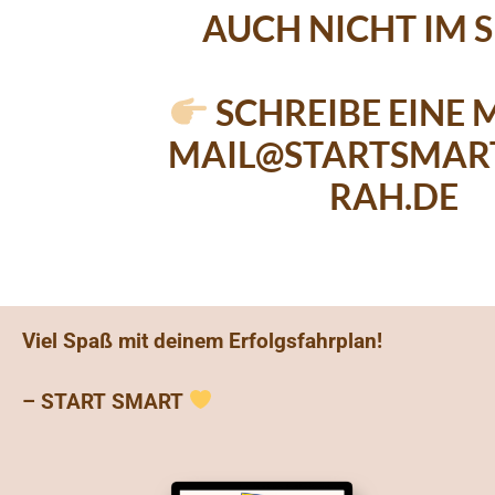
AUCH NICHT IM 
SCHREIBE EINE 
MAIL@STARTSMAR
RAH.DE
Viel Spaß mit deinem Erfolgsfahrplan!
– START SMART