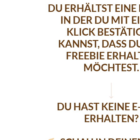
DU ERHÄLTST EINE 
IN DER DU MIT 
KLICK BESTÄTI
KANNST, DASS D
FREEBIE ERHAL
MÖCHTEST.
DU HAST KEINE E
ERHALTEN?