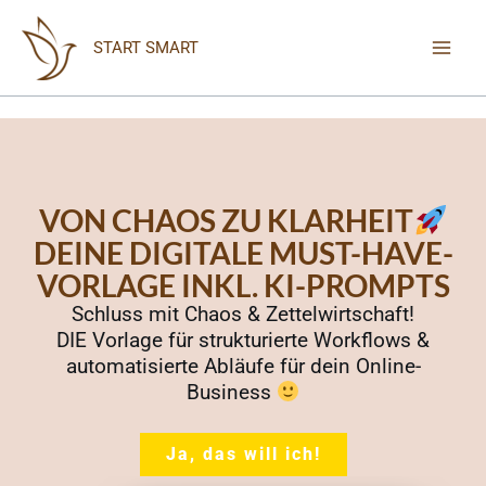
Zum
Inhalt
START SMART
springen
VON CHAOS ZU KLARHEIT
DEINE DIGITALE MUST-HAVE-
VORLAGE INKL. KI-PROMPTS
Schluss mit Chaos & Zettelwirtschaft!
DIE Vorlage für strukturierte Workflows &
automatisierte Abläufe für dein Online-
Business
Ja, das will ich!