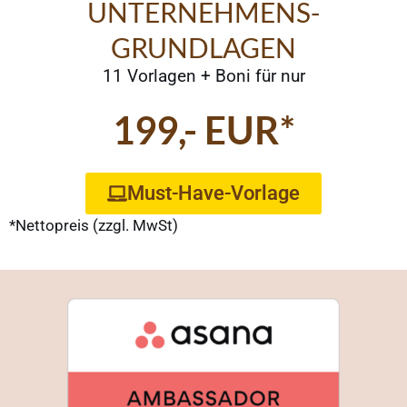
UNTERNEHMENS-
GRUNDLAGEN
11 Vorlagen + Boni für nur
199,- EUR*
Must-Have-Vorlage
*Nettopreis (zzgl. MwSt)