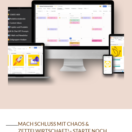
MACH SCHLUSS MIT CHAOS &
ZETTELWIRTSCHAFT!– STARTE NOCH