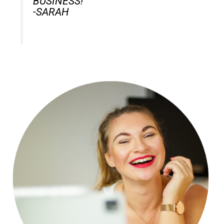
BUSINESS!
-SARAH