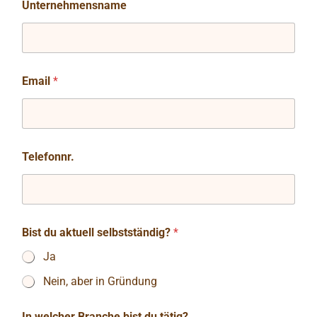
Unternehmensname
Email
*
Telefonnr.
Bist du aktuell selbstständig?
*
Ja
Nein, aber in Gründung
In welcher Branche bist du tätig?