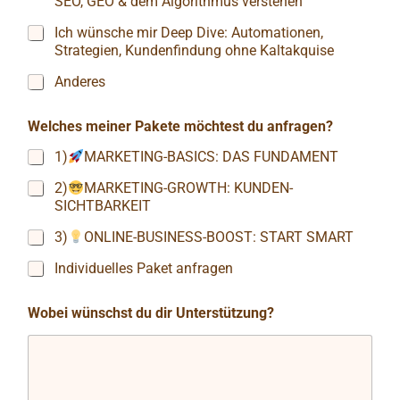
SEO, GEO & dem Algorithmus verstehen
Ich wünsche mir Deep Dive: Automationen,
Strategien, Kundenfindung ohne Kaltakquise
Anderes
Welches meiner Pakete möchtest du anfragen?
1)
MARKETING-BASICS: DAS FUNDAMENT
2)
MARKETING-GROWTH: KUNDEN-
SICHTBARKEIT
3)
ONLINE-BUSINESS-BOOST: START SMART
Individuelles Paket anfragen
Wobei wünschst du dir Unterstützung?