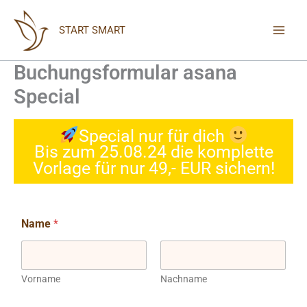
Zum
Inhalt
START SMART
springen
Buchungsformular asana
Special
Special nur für dich
Bis zum 25.08.24 die komplette
Vorlage für nur 49,- EUR sichern!
Name
*
Vorname
Nachname